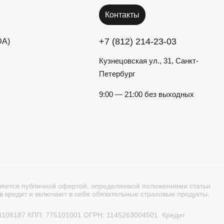
Контакты
+7 (812) 214-23-03
DA)
Кузнецовская ул., 31, Санкт-
Петербург
9:00 — 21:00 без выходных
вляется публичной офертой, определяемой положениями статьи
в кредит и включают в себя обязательные страховые продукты,
63108187 КПП: 775101001 ОГРН: 1145263004501. Кредит