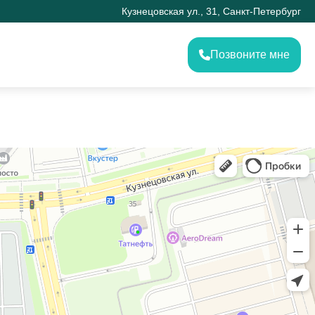
Кузнецовская ул., 31, Санкт-Петербург
Позвоните мне