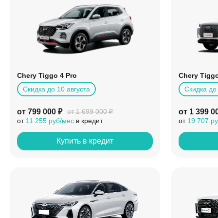
Chery Tiggo 4 Pro
Chery Tiggo
Скидка до 10 августа
Скидка до 
от 799 000 ₽
от 1 399 0
от 1 699 000 ₽
от
11 255 руб/мес
в кредит
от
19 707 р
Купить в кредит