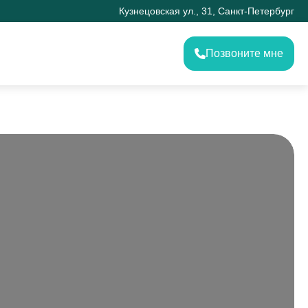
Кузнецовская ул., 31, Санкт-Петербург
Позвоните мне