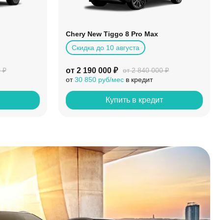
Chery New Tiggo 8 Pro Max
Скидка до 10 августа
от 2 190 000 ₽
 ₽
от 2 840 000 ₽
от
30 850 руб/мес
в кредит
т
Купить в кредит