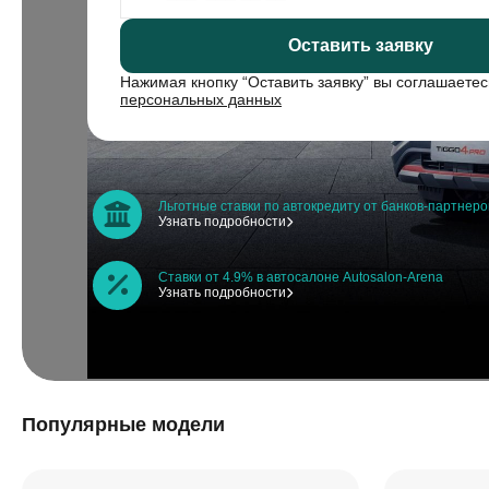
Оставить заявку
Нажимая кнопку “Оставить заявку” вы соглашаете
персональных данных
Льготные ставки по автокредиту от банков-партнеро
Узнать подробности
Ставки от 4.9% в автосалоне Autosalon-Arena
Узнать подробности
Популярные модели