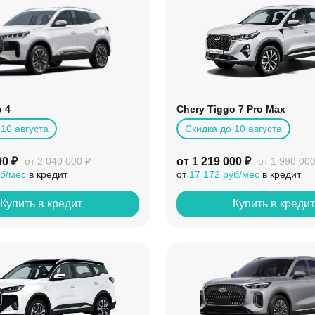
 4
Chery Tiggo 7 Pro Max
10 августа
Скидка до 10 августа
00 ₽
от 1 219 000 ₽
от 2 040 000 ₽
от 1 990 000
уб/мес
в кредит
от
17 172 руб/мес
в кредит
Купить в кредит
Купить в креди