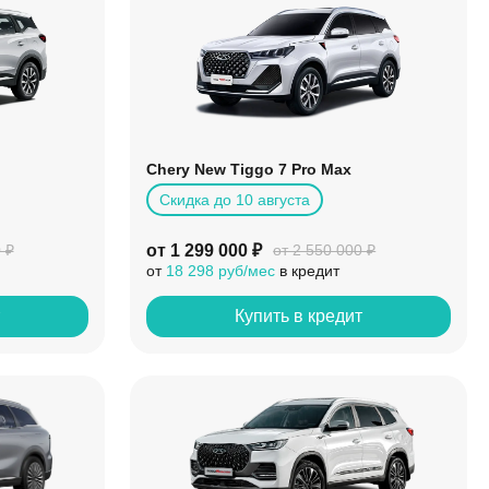
Chery New Tiggo 7 Pro Max
Скидка до 10 августа
от 1 299 000 ₽
 ₽
от 2 550 000 ₽
от
18 298 руб/мес
в кредит
т
Купить в кредит