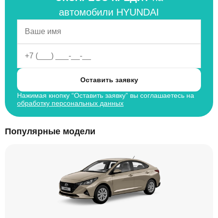
автомобили HYUNDAI
Оставить заявку
Нажимая кнопку “Оставить заявку” вы соглашаетесь на
обработку персональных данных
Популярные модели