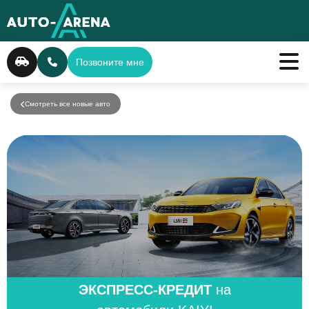
Позвоните мне
Смотреть все новые авто
ЭКСПРЕСС-КРЕДИТ
на