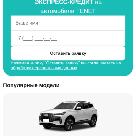
ЭКСПРЕСС-КРЕДИТ
на
автомобили TENET
Оставить заявку
Нажимая кнопку “Оставить заявку” вы соглашаетесь на
обработку персональных данных
Популярные модели